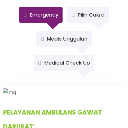
Emergency
Pilih Cakra
Medis Unggulan
Medical Check Up
PELAYANAN AMBULANS GAWAT
DARURAT: