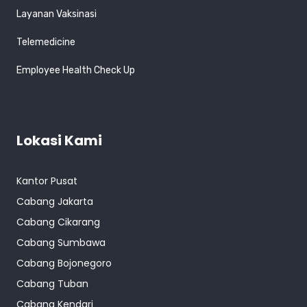
Layanan Vaksinasi
Telemedicine
Employee Health Check Up
Lokasi Kami
Kantor Pusat
Cabang Jakarta
Cabang Cikarang
Cabang Sumbawa
Cabang Bojonegoro
Cabang Tuban
Cabang Kendari