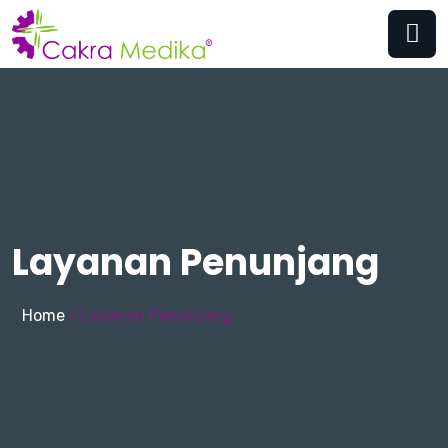
Layanan Penunjang
Home
Layanan Penunjang
/